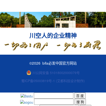
川空人的企业精神
©
2026 bifa必发中国官方网站
川公网安备 51018002000079号
蜀ICP备05003819号-1
(艾都科技设计制作)