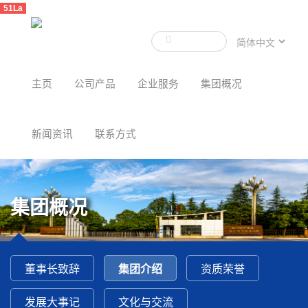
51La
主页
公司产品
企业服务
集团概况
新闻资讯
联系方式
集团概况
董事长致辞
集团介绍
资质荣誉
发展大事记
文化与交流